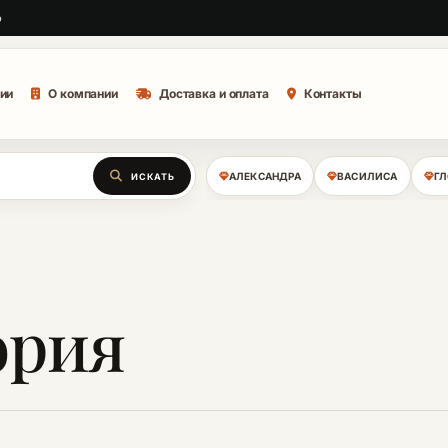
о
ии
О компании
Доставка и оплата
Контакты
АЛЕКСАНДРА
ВАСИЛИСА
Г
ИСКАТЬ
ория