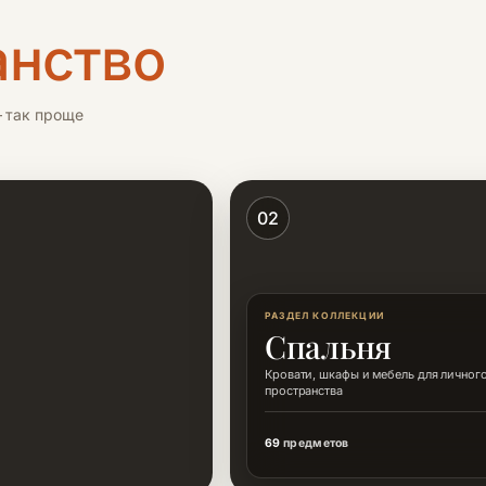
анство
 так проще
02
РАЗДЕЛ КОЛЛЕКЦИИ
Спальня
Кровати, шкафы и мебель для личног
пространства
69
предметов