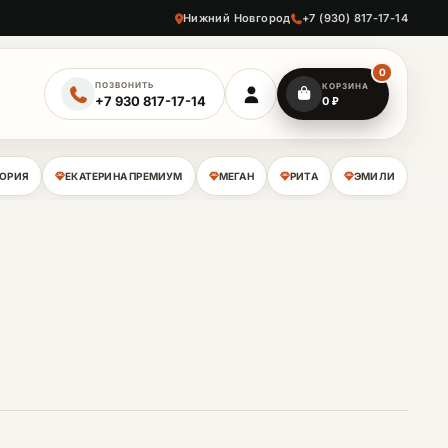
Нижний Новгород
+7 (930) 817-17-14
0
ПОЗВОНИТЬ
КОРЗИНА
+7 930 817-17-14
0
₽
ЛОРИЯ
ЕКАТЕРИНА ПРЕМИУМ
МЕГАН
РИТА
ЭМИЛИ