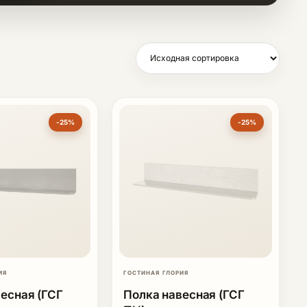
-25%
-25%
ИЯ
ГОСТИНАЯ ГЛОРИЯ
есная (ГСГ
Полка навесная (ГСГ