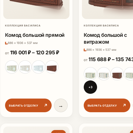
КОЛЛЕКЦИЯ ВАСИЛИСА
КОЛЛЕКЦИЯ ВАСИЛИСА
Комод большой прямой
Комод большой с
витражом
886 × 1936 × 537 мм
886 × 1936 × 537 мм
Диапазон цен: 116 001 ₽ – 120
116 001
₽
–
120 295
₽
ОТ
115 688
₽
–
135 74
ОТ
+3
→
↗
↗
ВЫБРАТЬ ОТДЕЛКУ
ВЫБРАТЬ ОТДЕЛКУ