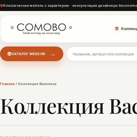
Классическая мебель с характером · консультация дизайнера бесплатн
Коллекц
→
КАТАЛОГ МЕБЕЛИ
Поиск мебели
Главная
/ Коллекция Василиса
Коллекция Ва