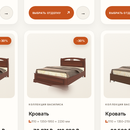
→
→
↗
ВЫБРАТЬ ОТДЕЛКУ
ВЫБРАТЬ ОТ
-30%
-30%
КОЛЛЕКЦИЯ ВАСИЛИСА
КОЛЛЕКЦИЯ ВА
Кровать
Кровать
1110 × 1350–1950 × 2230 мм
1110 × 1350–21