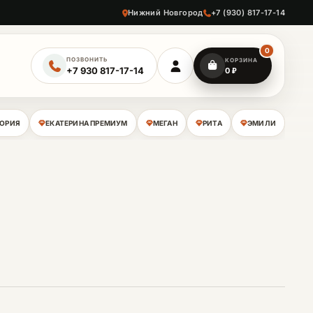
Нижний Новгород
+7 (930) 817-17-14
0
ПОЗВОНИТЬ
КОРЗИНА
+7 930 817-17-14
0
₽
ЛОРИЯ
ЕКАТЕРИНА ПРЕМИУМ
МЕГАН
РИТА
ЭМИЛИ