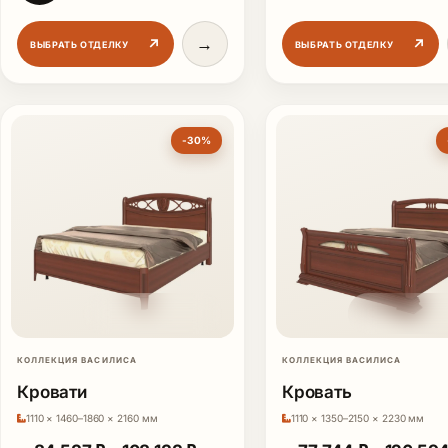
→
↗
↗
ВЫБРАТЬ ОТДЕЛКУ
ВЫБРАТЬ ОТДЕЛКУ
-30%
КОЛЛЕКЦИЯ ВАСИЛИСА
КОЛЛЕКЦИЯ ВАСИЛИСА
Кровати
Кровать
1110 × 1460–1860 × 2160 мм
1110 × 1350–2150 × 2230 мм