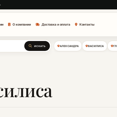
о
ии
О компании
Доставка и оплата
Контакты
АЛЕКСАНДРА
ВАСИЛИСА
Г
ИСКАТЬ
силиса