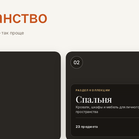
анство
 так проще
02
РАЗДЕЛ КОЛЛЕКЦИИ
Спальня
Кровати, шкафы и мебель для личног
пространства
23
предмета