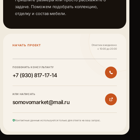
задаче. Поможем подобрать коллекцию,
отделку и состав мебели.
НАЧАТЬ ПРОЕКТ
Ответим ежедневно
с 10:00 до 20:00
ПОЗВОНИТЬ КОНСУЛЬТАНТУ
+7 (930) 817-17-14
ИЛИ НАПИСАТЬ
somovomarket@mail.ru
Контактные данные используются только для ответа на ваш запрос.