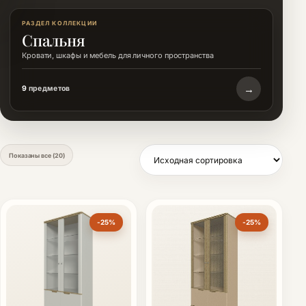
РАЗДЕЛ КОЛЛЕКЦИИ
Спальня
Кровати, шкафы и мебель для личного пространства
→
9
предметов
Показаны все (20)
-25%
-25%