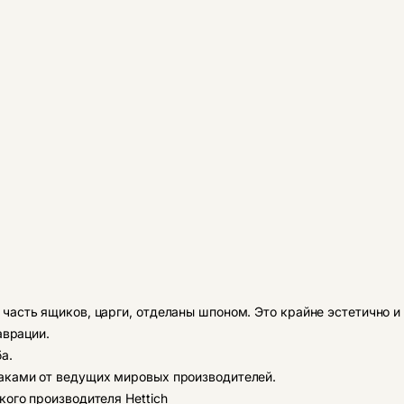
часть ящиков, царги, отделаны шпоном. Это крайне эстетично и
аврации.
а.
аками от ведущих мировых производителей.
ого производителя Hettich