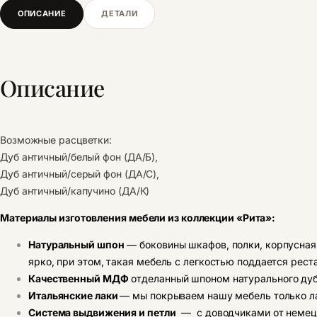
ОПИСАНИЕ
ДЕТАЛИ
Описание
Возможные расцветки:
Дуб античный/белый фон (ДА/Б),
Дуб античный/серый фон (ДА/С),
Дуб античный/капучино (ДА/К)
Материалы изготовления мебели из коллекции «Рита»:
Натуральный шпон
— боковины шкафов, полки, корпусная 
ярко, при этом, такая мебель с легкостью поддается рест
Качественный МДФ
отделанный шпоном натурального дуб
Итальянские лаки
— мы покрываем нашу мебель только л
Система выдвижения и петли
— с доводчиками от немецк