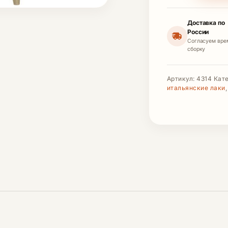
Доставка по
России
Согласуем вре
сборку
Артикул:
4314
Кат
итальянские лаки