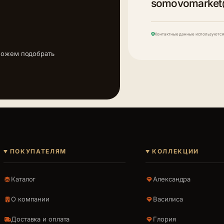
somovomarket
Контактные данные используются 
можем подобрать
ПОКУПАТЕЛЯМ
КОЛЛЕКЦИИ
Каталог
Александра
О компании
Василиса
Доставка и оплата
Глория