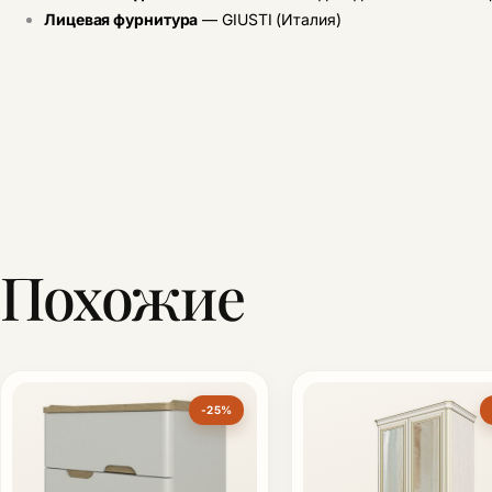
Лицевая фурнитура
— GIUSTI (Италия)
Похожие
-25%