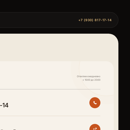
+7 (930) 817-17-14
Ответим ежедневно
с 10:00 до 20:00
7-14