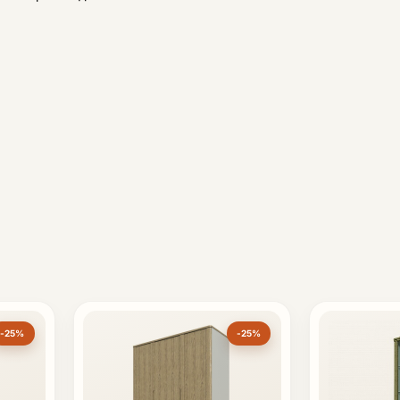
-25%
-25%