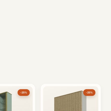
-25%
-25%