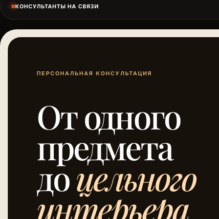
КОНСУЛЬТАНТЫ НА СВЯЗИ
ПЕРСОНАЛЬНАЯ КОНСУЛЬТАЦИЯ
От одного
предмета
до
цельного
интерьера