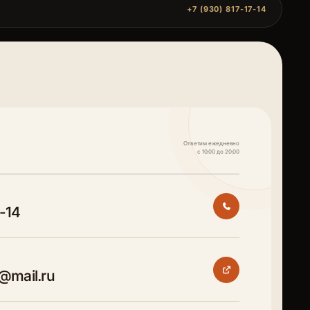
+7 (930) 817-17-14
Ответим ежедневно
с 10:00 до 20:00
7-14
@mail.ru