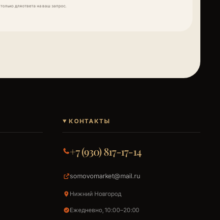
только для ответа на ваш запрос.
КОНТАКТЫ
+7 (930) 817-17-14
somovomarket@mail.ru
Нижний Новгород
Ежедневно, 10:00–20:00