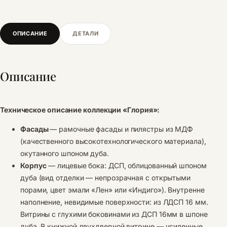
ОПИСАНИЕ
ДЕТАЛИ
Описание
Техническое описание коллекции «Глория»:
Фасады
— рамочные фасады и пилястры из МДФ
(качественного высокотехнологического материала),
окутанного шпоном дуба.
Корпус
— лицевые бока: ДСП, облицованный шпоном
дуба (вид отделки — непрозрачная с открытыми
порами, цвет эмали «Лен» или «Индиго»). Внутренне
наполнение, невидимые поверхности: из ЛДСП 16 мм.
Витрины с глухими боковинами из ДСП 16мм в шпоне
дуба. В книжной двухдверной витрине — усиленные