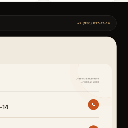
+7 (930) 817-17-14
Ответим ежедневно
с 10:00 до 20:00
7-14