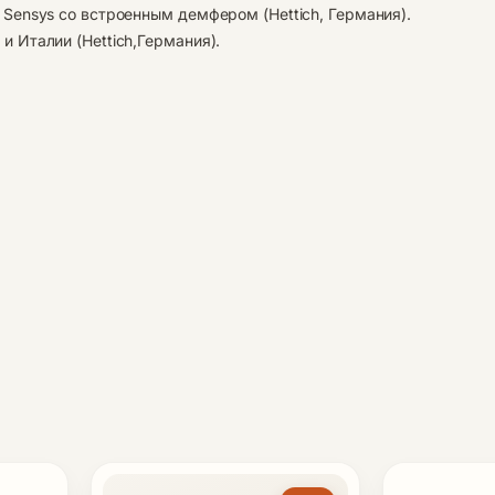
Sensys со встроенным демфером (Hettich, Германия).
 Италии (Hettiсh,Германия).