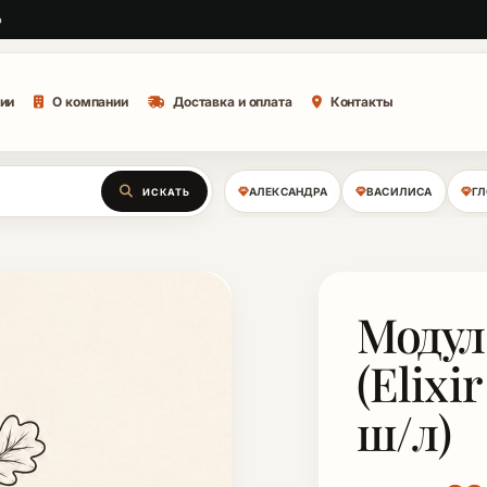
о
ии
О компании
Доставка и оплата
Контакты
АЛЕКСАНДРА
ВАСИЛИСА
Г
ИСКАТЬ
Модул
(Elixi
ш/л)