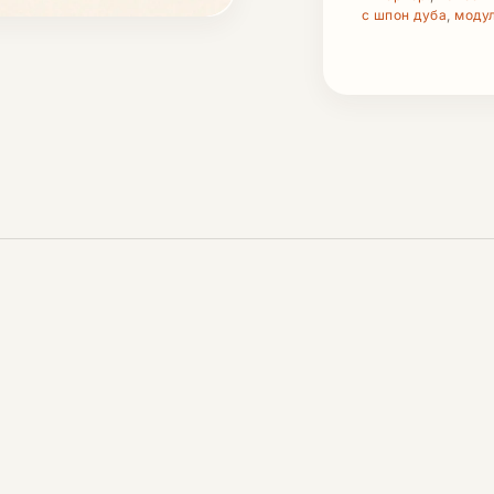
с шпон дуба
,
моду