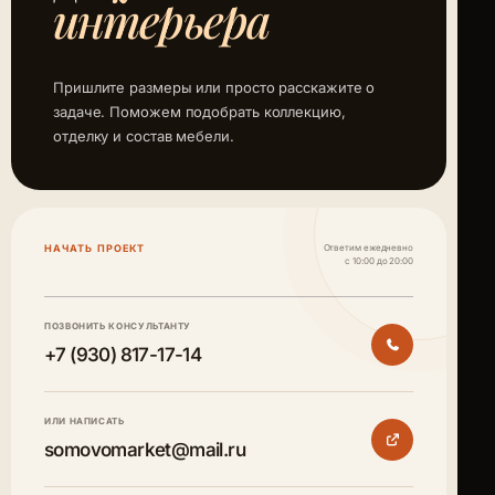
интерьера
Пришлите размеры или просто расскажите о
задаче. Поможем подобрать коллекцию,
отделку и состав мебели.
НАЧАТЬ ПРОЕКТ
Ответим ежедневно
с 10:00 до 20:00
ПОЗВОНИТЬ КОНСУЛЬТАНТУ
+7 (930) 817-17-14
ИЛИ НАПИСАТЬ
somovomarket@mail.ru