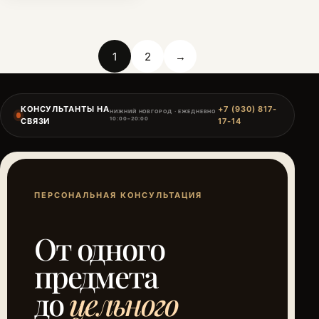
1
2
→
КОНСУЛЬТАНТЫ НА
+7 (930) 817-
НИЖНИЙ НОВГОРОД · ЕЖЕДНЕВНО
10:00–20:00
СВЯЗИ
17-14
ПЕРСОНАЛЬНАЯ КОНСУЛЬТАЦИЯ
От одного
предмета
до
цельного