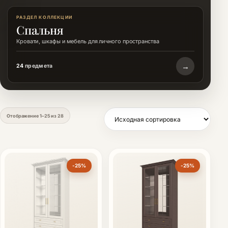
РАЗДЕЛ КОЛЛЕКЦИИ
Спальня
Кровати, шкафы и мебель для личного пространства
→
24
предмета
Отображение 1–25 из 28
-25%
-25%