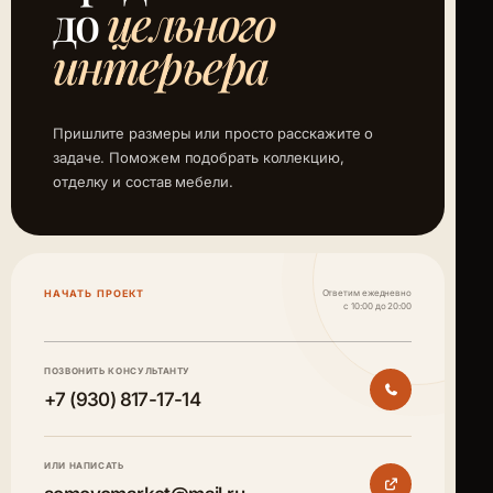
до
цельного
интерьера
Пришлите размеры или просто расскажите о
задаче. Поможем подобрать коллекцию,
отделку и состав мебели.
НАЧАТЬ ПРОЕКТ
Ответим ежедневно
с 10:00 до 20:00
ПОЗВОНИТЬ КОНСУЛЬТАНТУ
+7 (930) 817-17-14
ИЛИ НАПИСАТЬ