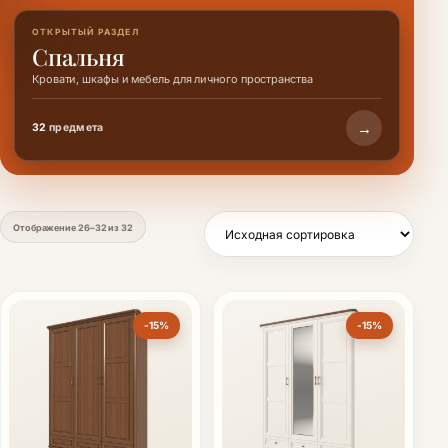
ОТКРЫТЫЙ РАЗДЕЛ
Спальня
Кровати, шкафы и мебель для личного пространства
→
32
предмета
Отображение 26–32 из 32
-15%
-15%