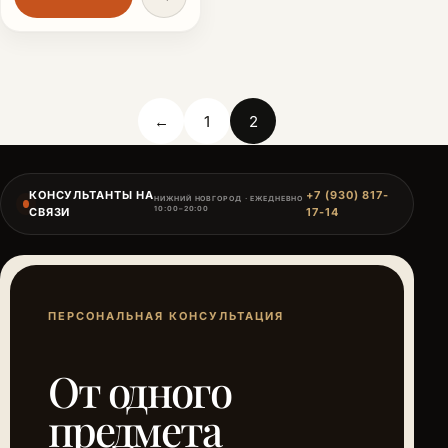
←
1
2
КОНСУЛЬТАНТЫ НА
+7 (930) 817-
НИЖНИЙ НОВГОРОД · ЕЖЕДНЕВНО
10:00–20:00
СВЯЗИ
17-14
ПЕРСОНАЛЬНАЯ КОНСУЛЬТАЦИЯ
От одного
предмета