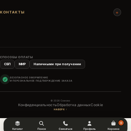
+
КОНТАКТЫ
СПОСОБЫ ОПЛАТЫ
СБП
МИР
Наличными при получении
БЕЗОПАСНОЕ ОФОРМЛЕНИЕ
И ПЕРСОНАЛЬНОЕ ПОДТВЕРЖДЕНИЕ ЗАКАЗА
© 2026 Сомово
Конфиденциальность
Обработка данных
Cookie
НАВЕРХ ↑
0
Каталог
Поиск
Связаться
Профиль
Корзина