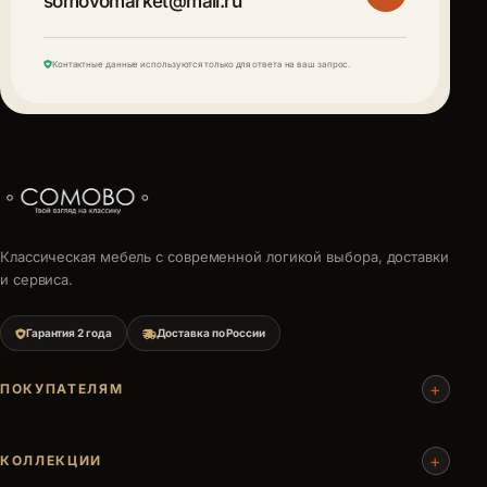
somovomarket@mail.ru
Контактные данные используются только для ответа на ваш запрос.
Классическая мебель с современной логикой выбора, доставки
и сервиса.
Гарантия 2 года
Доставка по России
+
ПОКУПАТЕЛЯМ
+
КОЛЛЕКЦИИ