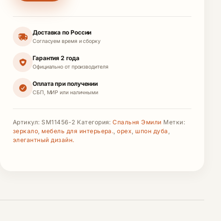
Доставка по России
Согласуем время и сборку
Гарантия 2 года
Официально от производителя
Оплата при получении
СБП, МИР или наличными
Артикул:
SM11456-2
Категория:
Спальня Эмили
Метки:
зеркало
,
мебель для интерьера.
,
орех
,
шпон дуба
,
элегантный дизайн.