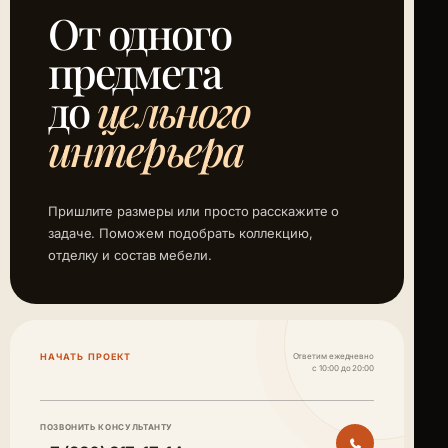
От одного
предмета
до
цельного
интерьера
Пришлите размеры или просто расскажите о
задаче. Поможем подобрать коллекцию,
отделку и состав мебели.
НАЧАТЬ ПРОЕКТ
Ответим ежедневно
с 10:00 до 20:00
ПОЗВОНИТЬ КОНСУЛЬТАНТУ