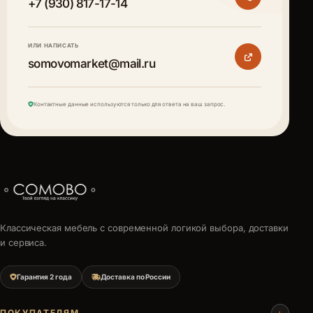
+7 (930) 817-17-14
ИЛИ НАПИСАТЬ
somovomarket@mail.ru
Контактные данные используются только для ответа на ваш запрос.
Классическая мебель с современной логикой выбора, доставки
и сервиса.
Гарантия 2 года
Доставка по России
+
ПОКУПАТЕЛЯМ