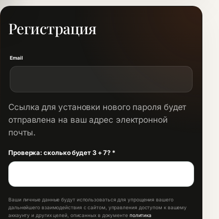
Регистрация
Обязательно
Email
Ссылка для установки нового пароля будет
отправлена ​​на ваш адрес электронной
почты.
Проверка: сколько будет 3 + 7?
*
Ваши личные данные будут использоваться для упрощения вашего
дальнейшего взаимодействия с сайтом, управления доступом к вашему
аккаунту и других целей, описанных в документе
политика