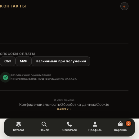
+
КОНТАКТЫ
СПОСОБЫ ОПЛАТЫ
СБП
МИР
Наличными при получении
БЕЗОПАСНОЕ ОФОРМЛЕНИЕ
И ПЕРСОНАЛЬНОЕ ПОДТВЕРЖДЕНИЕ ЗАКАЗА
© 2026 Сомово
Конфиденциальность
Обработка данных
Cookie
НАВЕРХ ↑
0
Каталог
Поиск
Связаться
Профиль
Корзина