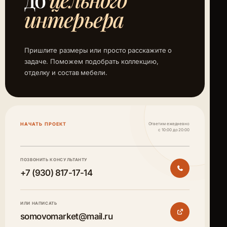
интерьера
Пришлите размеры или просто расскажите о
задаче. Поможем подобрать коллекцию,
отделку и состав мебели.
НАЧАТЬ ПРОЕКТ
Ответим ежедневно
с 10:00 до 20:00
ПОЗВОНИТЬ КОНСУЛЬТАНТУ
+7 (930) 817-17-14
ИЛИ НАПИСАТЬ
somovomarket@mail.ru