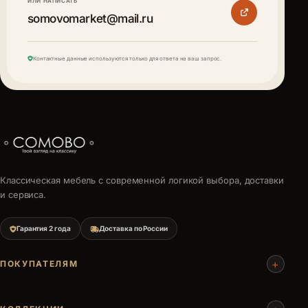
ИЛИ НАПИСАТЬ
somovomarket@mail.ru
Контактные данные используются только для ответа на ваш запрос.
Классическая мебель с современной логикой выбора, доставки
и сервиса.
Гарантия 2 года
Доставка по России
+
ПОКУПАТЕЛЯМ