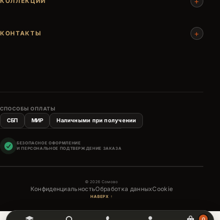
+
КОЛЛЕКЦИИ
+
КОНТАКТЫ
СПОСОБЫ ОПЛАТЫ
СБП
МИР
Наличными при получении
БЕЗОПАСНОЕ ОФОРМЛЕНИЕ
И ПЕРСОНАЛЬНОЕ ПОДТВЕРЖДЕНИЕ ЗАКАЗА
© 2026 Сомово
Конфиденциальность
Обработка данных
Cookie
НАВЕРХ ↑
0