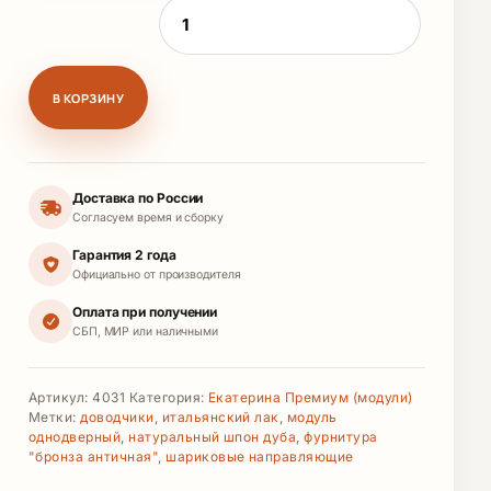
Количество товара Модуль однодверный 
В КОРЗИНУ
Доставка по России
Согласуем время и сборку
Гарантия 2 года
Официально от производителя
Оплата при получении
СБП, МИР или наличными
Артикул:
4031
Категория:
Екатерина Премиум (модули)
Метки:
доводчики
,
итальянский лак
,
модуль
однодверный
,
натуральный шпон дуба
,
фурнитура
"бронза античная"
,
шариковые направляющие