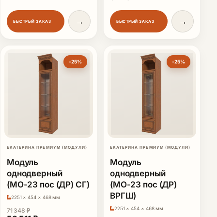
→
→
БЫСТРЫЙ ЗАКАЗ
БЫСТРЫЙ ЗАКАЗ
-25%
-25%
ЕКАТЕРИНА ПРЕМИУМ (МОДУЛИ)
ЕКАТЕРИНА ПРЕМИУМ (МОДУЛИ)
Модуль
Модуль
однодверный
однодверный
(МО-23 пос (ДР) СГ)
(МО-23 пос (ДР)
ВРГШ)
2251 × 454 × 468 мм
2251 × 454 × 468 мм
71 348
₽