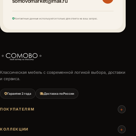
somovomarket@mail.ru
Контактные данные используются только для ответа на ваш запрос.
Классическая мебель с современной логикой выбора, доставки
и сервиса.
Гарантия 2 года
Доставка по России
+
ПОКУПАТЕЛЯМ
+
КОЛЛЕКЦИИ