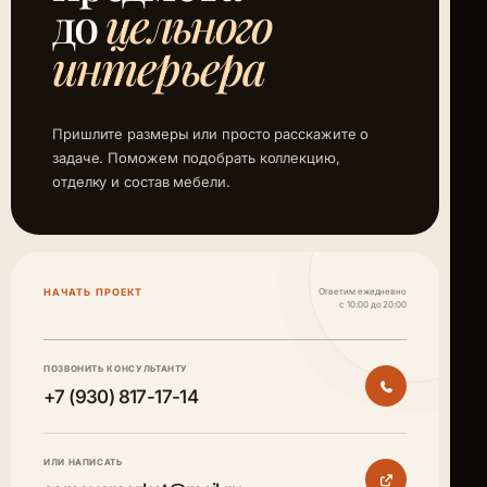
до
цельного
интерьера
Пришлите размеры или просто расскажите о
задаче. Поможем подобрать коллекцию,
отделку и состав мебели.
НАЧАТЬ ПРОЕКТ
Ответим ежедневно
с 10:00 до 20:00
ПОЗВОНИТЬ КОНСУЛЬТАНТУ
+7 (930) 817-17-14
ИЛИ НАПИСАТЬ