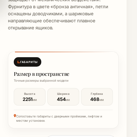
Фурнитура в цвете «бронза античная», петли
оснащены доводчиками, а шариковые
направляющие обеспечивают плавное
открывание ящиков.
ГАБАРИТЫ
Размер в пространстве
Точные размеры выбранной модели
Высота
Ширина
Глубина
2251
454
468
ММ
ММ
ММ
Сопоставьте габариты с дверными проёмами, лифтом и
местом установки.