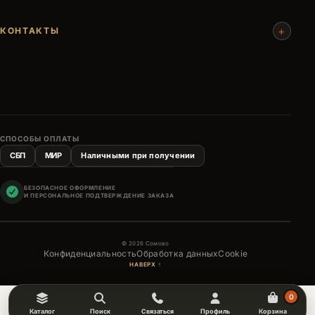
+
КОНТАКТЫ
СПОСОБЫ ОПЛАТЫ
СБП
МИР
Наличными при получении
БЕЗОПАСНОЕ ОФОРМЛЕНИЕ
И ПЕРСОНАЛЬНОЕ ПОДТВЕРЖДЕНИЕ ЗАКАЗА
© 2026 Сомово
Конфиденциальность
Обработка данных
Cookie
НАВЕРХ ↑
0
Каталог
Поиск
Связаться
Профиль
Корзина