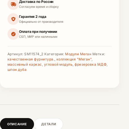
Доставка по России
Согласуем время и сборку
Гарантия 2 года
Официально от производителя
Оплата при получении
СБП, МИР или наличными
Артикул:
SM11574_2
Категория:
Модули Меган
Метки:
качественная фурнитура.
,
коллекция "Меган"
,
массивный каркас
,
угловой модуль
,
фрезеровка МДФ
,
шпон дуба
ОПИСАНИЕ
ДЕТАЛИ