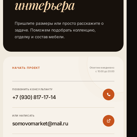
интерьера
Пришлите размеры или просто расскажите о
задаче. Поможем подобрать коллекцию,
отделку и состав мебели.
НАЧАТЬ ПРОЕКТ
Ответим ежедневно
с 10:00 до 20:00
ПОЗВОНИТЬ КОНСУЛЬТАНТУ
+7 (930) 817-17-14
ИЛИ НАПИСАТЬ
somovomarket@mail.ru