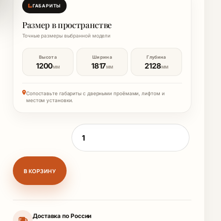
ГАБАРИТЫ
Размер в пространстве
Точные размеры выбранной модели
Высота
Ширина
Глубина
1200
1817
2128
ММ
ММ
ММ
Сопоставьте габариты с дверными проёмами, лифтом и
местом установки.
Количество товара Кровать с м.эл. ширин
В КОРЗИНУ
Доставка по России