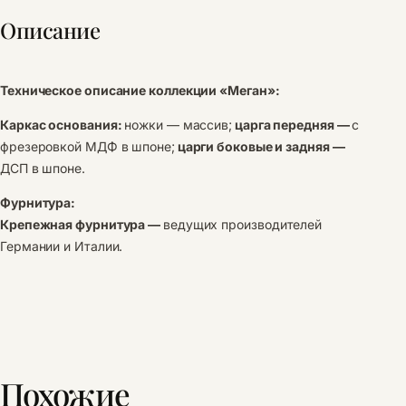
Описание
Техническое описание коллекции «Меган»:
Каркас основания:
ножки — массив;
царга передняя —
с
фрезеровкой МДФ в шпоне;
царги боковые и задняя —
ДСП в шпоне.
Фурнитура:
Крепежная фурнитура —
ведущих производителей
Германии и Италии.
Похожие