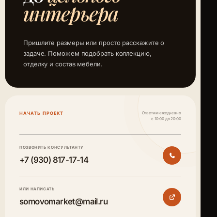
интерьера
Пришлите размеры или просто расскажите о
задаче. Поможем подобрать коллекцию,
отделку и состав мебели.
НАЧАТЬ ПРОЕКТ
Ответим ежедневно
с 10:00 до 20:00
ПОЗВОНИТЬ КОНСУЛЬТАНТУ
+7 (930) 817-17-14
ИЛИ НАПИСАТЬ
somovomarket@mail.ru