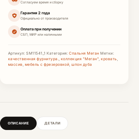
Согласуем время и сборку
Гарантия 2 года
Официально от производителя
Оплата при получении
СБП, МИР или наличными
Артикул:
SM11541_1
Категория:
Спальня Меган
Метки:
качественная фурнитура.
,
коллекция "Меган"
,
кровать
,
массив
,
мебель с фрезеровкой
,
шпон дуба
ОПИСАНИЕ
ДЕТАЛИ