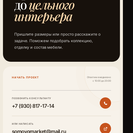
до
цельного
интерьера
Пришлите размеры или просто расскажите о
задаче. Поможем подобрать коллекцию,
отделку и состав мебели.
НАЧАТЬ ПРОЕКТ
Ответим ежедневно
с 10:00 до 20:00
ПОЗВОНИТЬ КОНСУЛЬТАНТУ
+7 (930) 817-17-14
ИЛИ НАПИСАТЬ
somovomarket@mail.ru