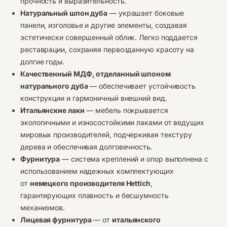
прочность и выразительность.
Натуральный шпон дуба
— украшает боковые
панели, изголовье и другие элементы, создавая
эстетически совершенный облик. Легко поддается
реставрации, сохраняя первозданную красоту на
долгие годы.
Качественный МДФ, отделанный шпоном
натурального дуба
— обеспечивает устойчивость
конструкции и гармоничный внешний вид.
Итальянские лаки
— мебель покрывается
экологичными и износостойкими лаками от ведущих
мировых производителей, подчеркивая текстуру
дерева и обеспечивая долговечность.
Фурнитура
— система креплений и опор выполнена с
использованием надежных комплектующих
от
немецкого производителя Hettich
,
гарантирующих плавность и бесшумность
механизмов.
Лицевая фурнитура
— от
итальянского