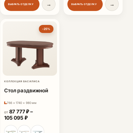
→
→
ВЫБРАТЬ ОТДЕЛКУ
ВЫБРАТЬ ОТДЕЛКУ
-25%
КОЛЛЕКЦИЯ ВАСИЛИСА
Стол раздвижной
766 × 1740 × 980 мм
87 777
₽
–
ОТ
Диапазон цен: 87 777 ₽ – 105 095 ₽
105 095
₽