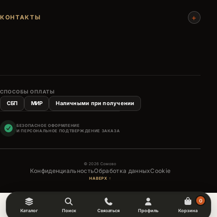
+
КОНТАКТЫ
СПОСОБЫ ОПЛАТЫ
СБП
МИР
Наличными при получении
БЕЗОПАСНОЕ ОФОРМЛЕНИЕ
И ПЕРСОНАЛЬНОЕ ПОДТВЕРЖДЕНИЕ ЗАКАЗА
© 2026 Сомово
Конфиденциальность
Обработка данных
Cookie
НАВЕРХ ↑
0
Каталог
Поиск
Связаться
Профиль
Корзина