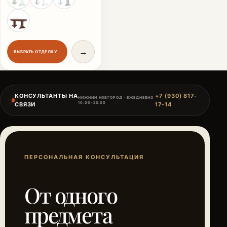
→
ВЫБРАТЬ ОТДЕЛКУ
КОНСУЛЬТАНТЫ НА
+7 (930) 817-
НИЖНИЙ НОВГОРОД · ЕЖЕДНЕВНО
10:00–20:00
СВЯЗИ
17-14
ПЕРСОНАЛЬНАЯ КОНСУЛЬТАЦИЯ
От одного
предмета