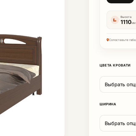
Высота
1110
ММ
Сопоставьте габа
ЦВЕТА КРОВАТИ
ШИРИНА