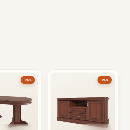
-25%
-25%