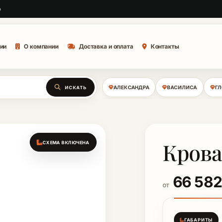
о
ии
О компании
Доставка и оплата
Контакты
АЛЕКСАНДРА
ВАСИЛИСА
Г
ИСКАТЬ
Крова
СХЕМА ВКЛЮЧЕНА
66 58
ОТ
ГАБАРИТЫ