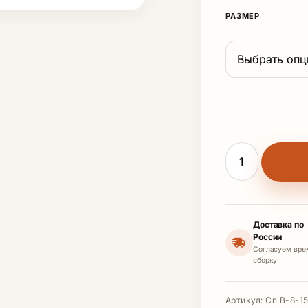
РАЗМЕР
Количество то
Доставка по
России
Согласуем вре
сборку
Артикул:
Сп В-8-15