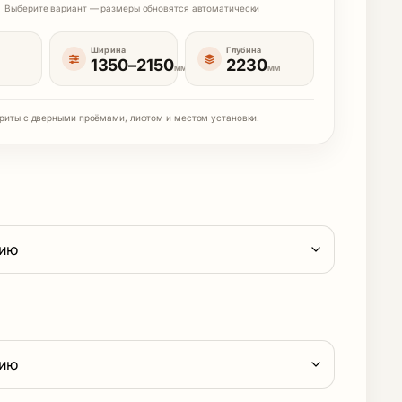
Выберите вариант — размеры обновятся автоматически
Ширина
Глубина
1350–2150
2230
ММ
ММ
риты с дверными проёмами, лифтом и местом установки.