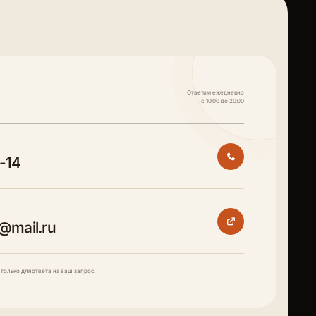
Ответим ежедневно
с 10:00 до 20:00
7-14
@mail.ru
только для ответа на ваш запрос.