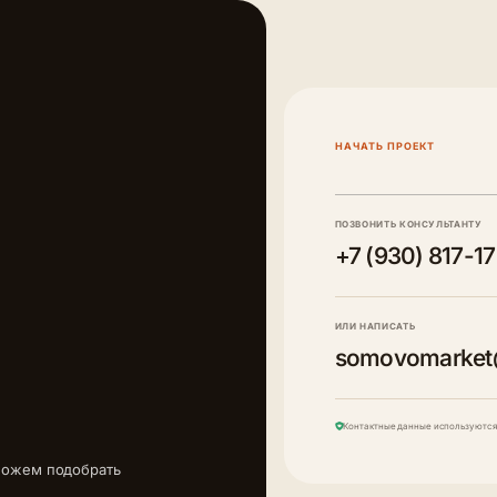
НАЧАТЬ ПРОЕКТ
ПОЗВОНИТЬ КОНСУЛЬТАНТУ
+7 (930) 817-1
ИЛИ НАПИСАТЬ
somovomarket
Контактные данные используются 
можем подобрать