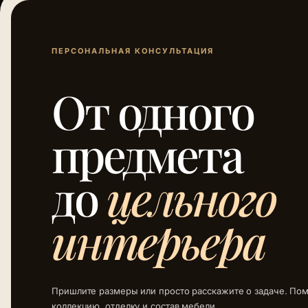
ПЕРСОНАЛЬНАЯ КОНСУЛЬТАЦИЯ
От одного
предмета
до
цельного
интерьера
Пришлите размеры или просто расскажите о задаче. По
коллекцию, отделку и состав мебели.