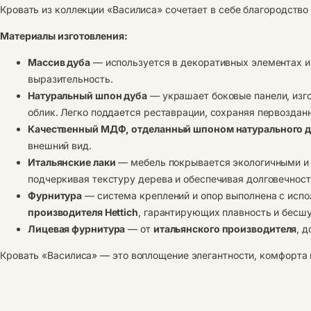
Кровать из коллекции «Василиса» сочетает в себе благородство
Материалы изготовления:
Массив дуба
— используется в декоративных элементах и 
выразительность.
Натуральный шпон дуба
— украшает боковые панели, изго
облик. Легко поддается реставрации, сохраняя первозданн
Качественный МДФ, отделанный шпоном натурального 
внешний вид.
Итальянские лаки
— мебель покрывается экологичными и 
подчеркивая текстуру дерева и обеспечивая долговечност
Фурнитура
— система креплений и опор выполнена с ис
производителя Hettich
, гарантирующих плавность и бесш
Лицевая фурнитура
— от
итальянского производителя
, 
Кровать «Василиса» — это воплощение элегантности, комфорта 