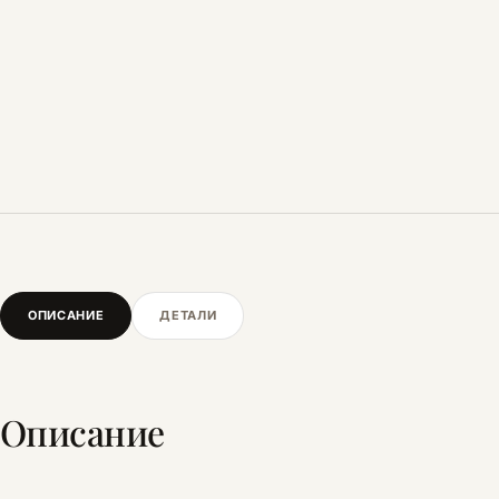
ОПИСАНИЕ
ДЕТАЛИ
Описание