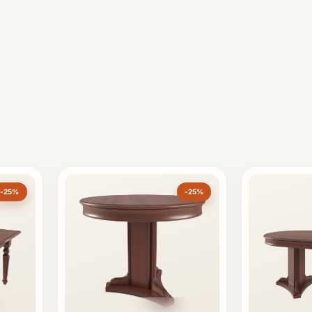
-25%
-25%