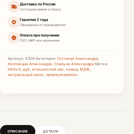
Доставка по России
Согласуем время и сборку
Гарантия 2 года
Официально от производителя
Оплата при получении
СБП, МИР или наличными
Артикул:
4328
Категории:
Гостиная Александра
,
Коллекция Александра
,
Спальня Александра
Метки:
Hettich
,
дуб
,
итальянский лак
,
комод
,
МДФ
,
натуральный шпон
,
премиум мебель
ОПИСАНИЕ
ДЕТАЛИ