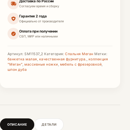
Доставка по России
Согласуем время и сборку
Гарантия 2 года
Официально от производителя
Оплата при получении
СБП, МИР или наличными
Артикул:
SM11537_2
Категория:
Спальня Меган
Метки:
банкетка малая
,
качественная фурнитура.
,
коллекция
"Меган"
,
массивные ножки
,
мебель с фрезеровкой
,
шпон дуба
ОПИСАНИЕ
ДЕТАЛИ