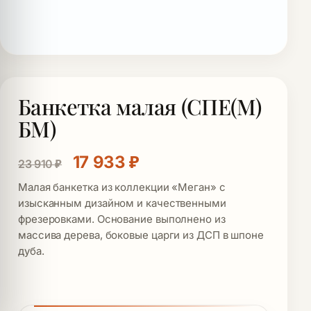
Банкетка малая (СПЕ(М)
БМ)
Первоначальная цена состав
Текущая цена: 17 933
17 933
₽
23 910
₽
Малая банкетка из коллекции «Меган» с
изысканным дизайном и качественными
фрезеровками. Основание выполнено из
массива дерева, боковые царги из ДСП в шпоне
дуба.