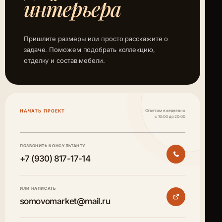
интерьера
Пришлите размеры или просто расскажите о
задаче. Поможем подобрать коллекцию,
отделку и состав мебели.
НАЧАТЬ ПРОЕКТ
Ответим ежедневно
с 10:00 до 20:00
ПОЗВОНИТЬ КОНСУЛЬТАНТУ
+7 (930) 817-17-14
ИЛИ НАПИСАТЬ
somovomarket@mail.ru