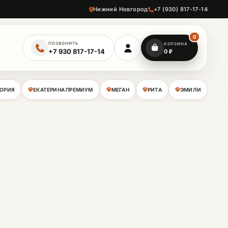
Нижний Новгород
+7 (930) 817-17-14
0
ПОЗВОНИТЬ
КОРЗИНА
+7 930 817-17-14
0
₽
ЛОРИЯ
ЕКАТЕРИНА ПРЕМИУМ
МЕГАН
РИТА
ЭМИЛИ