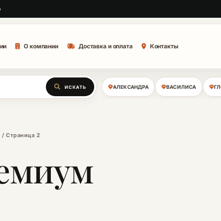
о
ии
О компании
Доставка и оплата
Контакты
АЛЕКСАНДРА
ВАСИЛИСА
Г
ИСКАТЬ
)
/ Страница 2
ремиум