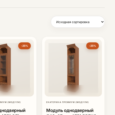
-25%
-25%
МИУМ (МОДУЛИ)
ЕКАТЕРИНА ПРЕМИУМ (МОДУЛИ)
днодверный
Модуль однодверный