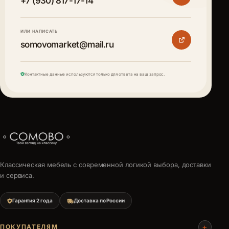
+7 (930) 817-17-14
ИЛИ НАПИСАТЬ
somovomarket@mail.ru
Контактные данные используются только для ответа на ваш запрос.
Классическая мебель с современной логикой выбора, доставки
и сервиса.
Гарантия 2 года
Доставка по России
+
ПОКУПАТЕЛЯМ